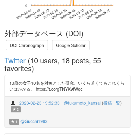
0
2020-05-19
2020-04-01
2020-04-19
2020-05-07
2020-05-25
2020-04-07
2020-04-25
2020-05-13
2020-04-13
2020-05-01
外部データベース (DOI)
DOI Chronograph
Google Scholar
Twitter
(10 users, 18 posts, 55
favorites)
13歳の女子10名を対象とした研究。いくら若くてもこれくら
いはかかる。 https://t.co/gTNYK9fWqc
2023-02-23 19:52:33
@fukumoto_kansai
(
投稿一覧
)
2
@Gucchi1962
1