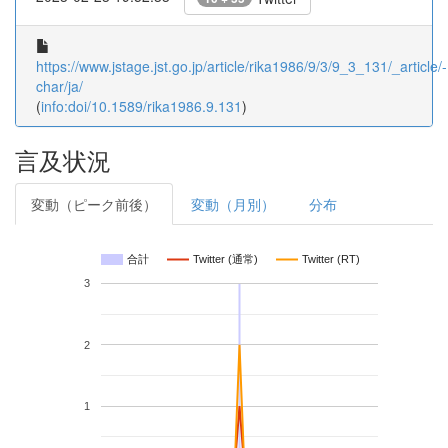
https://www.jstage.jst.go.jp/article/rika1986/9/3/9_3_131/_article/-
char/ja/
(
info:doi/10.1589/rika1986.9.131
)
言及状況
変動（ピーク前後）
変動（月別）
分布
合計
Twitter (通常)
Twitter (RT)
3
2
1