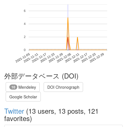
6
4
2
0
2021-12-23
2021-11-05
2021-11-23
2021-12-11
2021-12-29
2021-11-11
2021-11-29
2021-12-17
2021-11-17
2021-12-05
外部データベース (DOI)
Mendeley
DOI Chronograph
10
Google Scholar
Twitter
(13 users, 13 posts, 121
favorites)