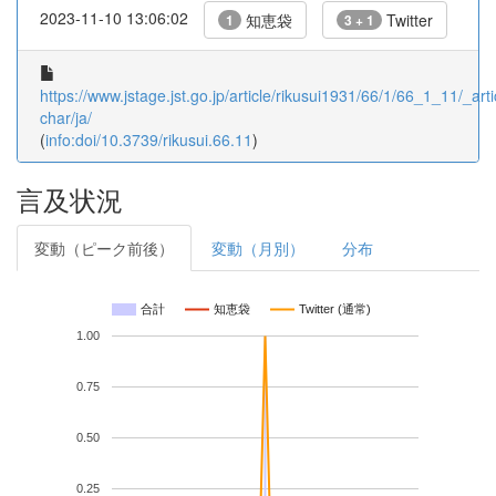
2023-11-10 13:06:02
知恵袋
Twitter
1
3 + 1
https://www.jstage.jst.go.jp/article/rikusui1931/66/1/66_1_11/_arti
char/ja/
(
info:doi/10.3739/rikusui.66.11
)
言及状況
変動（ピーク前後）
変動（月別）
分布
合計
知恵袋
Twitter (通常)
1.00
0.75
0.50
0.25