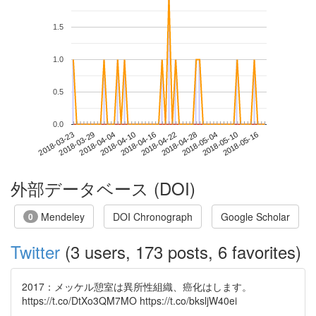
1.5
1.0
0.5
0.0
2018-05-10
2018-03-23
2018-04-10
2018-04-28
2018-05-16
2018-03-29
2018-04-16
2018-05-04
2018-04-04
2018-04-22
外部データベース (DOI)
Mendeley
DOI Chronograph
Google Scholar
0
Twitter
(3 users, 173 posts, 6 favorites)
2017：メッケル憩室は異所性組織、癌化はします。
https://t.co/DtXo3QM7MO https://t.co/bksljW40ei