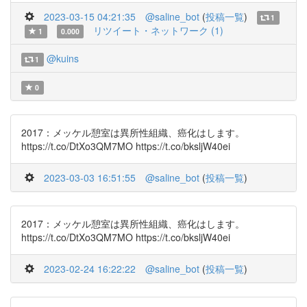
2023-03-15 04:21:35
@saline_bot
(
投稿一覧
)
1
リツイート・ネットワーク (1)
1
0.000
@kuins
1
0
2017：メッケル憩室は異所性組織、癌化はします。
https://t.co/DtXo3QM7MO https://t.co/bksljW40ei
2023-03-03 16:51:55
@saline_bot
(
投稿一覧
)
2017：メッケル憩室は異所性組織、癌化はします。
https://t.co/DtXo3QM7MO https://t.co/bksljW40ei
2023-02-24 16:22:22
@saline_bot
(
投稿一覧
)