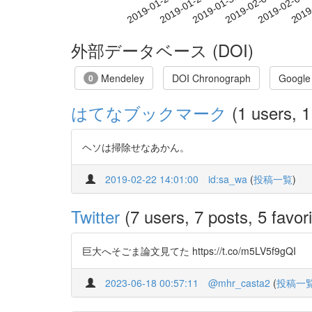
2019-01-31
2019-02-03
2019-02-06
2019
2019-01-25
2019-01-28
外部データベース (DOI)
Mendeley
DOI Chronograph
Google
0
はてなブックマーク
(1 users, 1
ヘソは掃除せなあかん。
2019-02-22 14:01:00
id:sa_wa
(
投稿一覧
)
Twitter
(7 users, 7 posts, 5 favori
巨大へそごま論文見てた https://t.co/m5LV5f9gQI
2023-06-18 00:57:11
@mhr_casta2
(
投稿一