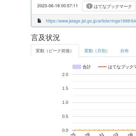
2023-06-18 00:57:11
はてなブックマーク
1
https://www.jstage.jst.go.jp/article/ringe1998/6
言及状況
変動（ピーク前後）
変動（月別）
分布
合計
はてなブック
2.0
1.5
1.0
0.5
0.0