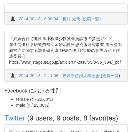
2014-09-18 16:09:04
種村 光代
(
投稿一覧
)
「妊娠合併特発性血小板減少性紫斑病診療の参照ガイド」
厚生労働科学研究費補助金難治性疾患克服研究事業 血液凝固
異常症に関する調査研究班 妊娠合併ITP診療の参照ガイド作
成委員会
https://www.jstage.jst.go.jp/article/rinketsu/55/8/55_934/_pdf
2014-09-18 12:11:06
茨城県産婦人科医会
(
投稿一覧
)
Facebook における性別
female (1 / 25.00%)
male (1 / 25.00%)
Twitter
(9 users, 9 posts, 8 favorites)