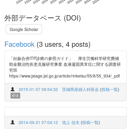
外部データベース (DOI)
Google Scholar
Facebook
(3 users, 4 posts)
「妊娠合併ITP診療の参照ガイド」 厚生労働科学研究費補
助金難治性疾患克服研究事業 血液凝固異常症に関する調査研
究班
https://www.jstage.jst.go.jp/article/rinketsu/55/8/55_934/_pdf
2015-01-07 09:54:32
茨城県産婦人科医会
(
投稿一覧
)
2
2014-09-21 07:04:12
池上 信夫
(
投稿一覧
)