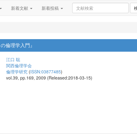
新着文献
新着投稿
らの倫理学入門』
江口 聡
関西倫理学会
倫理学研究
(
ISSN:03877485
)
vol.39, pp.169, 2009 (Released:2018-03-15)