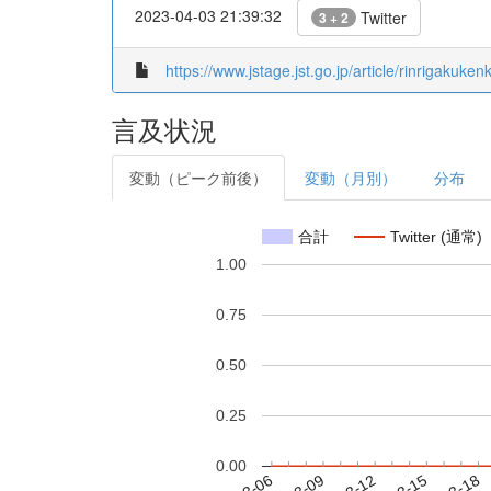
2023-04-03 21:39:32
Twitter
3 + 2
https://www.jstage.jst.go.jp/article/rinrigakuken
言及状況
変動（ピーク前後）
変動（月別）
分布
合計
Twitter (通常)
1.00
0.75
0.50
0.25
0.00