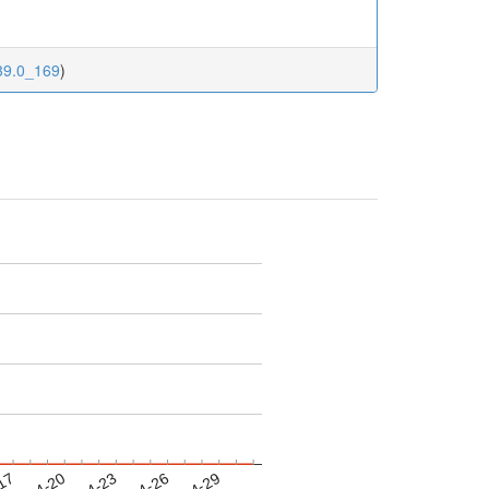
.39.0_169
)