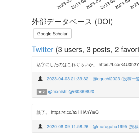
2023-03-12
2023-03-15
2023-03-18
2023
2023-03-06
2023-03-09
外部データベース (DOI)
Google Scholar
Twitter
(3 users, 3 posts, 2 favori
活字にしたのはこれぐらいか。 https://t.co/K4U0h2Yr
2023-04-03 21:39:32
@eguchi2023
(
投稿一
@mxnishi
@r60369820
2
読了。 https://t.co/a3HHAnYi6Q
2020-06-09 11:58:26
@morogoha1995
(
投稿