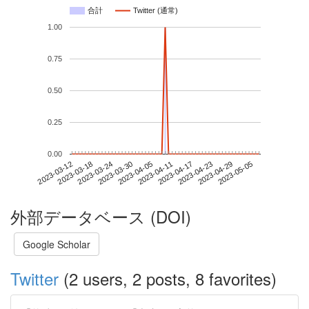
合計
Twitter (通常)
1.00
0.75
0.50
0.25
0.00
2023-04-29
2023-03-12
2023-03-30
2023-04-17
2023-05-05
2023-03-18
2023-04-05
2023-04-23
2023-03-24
2023-04-11
外部データベース (DOI)
Google Scholar
Twitter
(2 users, 2 posts, 8 favorites)