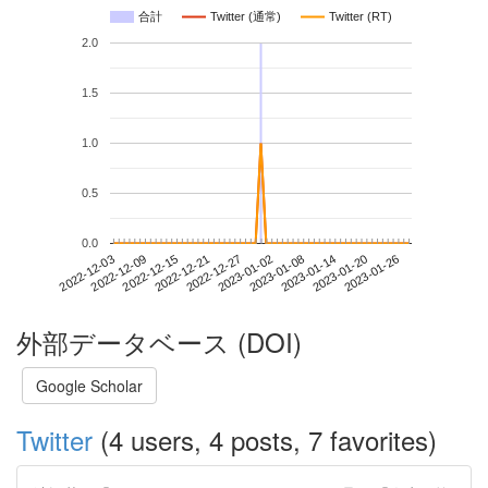
合計
Twitter (通常)
Twitter (RT)
2.0
1.5
1.0
0.5
0.0
2023-01-20
2022-12-03
2022-12-21
2023-01-08
2023-01-26
2022-12-09
2022-12-27
2023-01-14
2022-12-15
2023-01-02
外部データベース (DOI)
Google Scholar
Twitter
(4 users, 4 posts, 7 favorites)