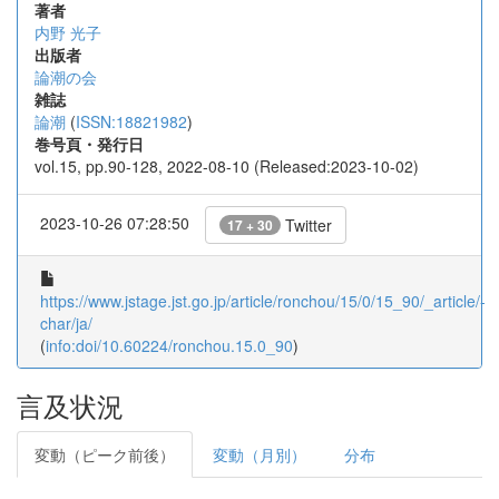
著者
内野 光子
出版者
論潮の会
雑誌
論潮
(
ISSN:18821982
)
巻号頁・発行日
vol.15, pp.90-128, 2022-08-10 (Released:2023-10-02)
2023-10-26 07:28:50
Twitter
17 + 30
https://www.jstage.jst.go.jp/article/ronchou/15/0/15_90/_article/-
char/ja/
(
info:doi/10.60224/ronchou.15.0_90
)
言及状況
変動（ピーク前後）
変動（月別）
分布