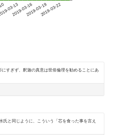
-10
019-03-13
2019-03-16
2019-03-19
2019-03-22
に見た幻影にすぎず、釈迦の真意は世俗倫理を勧めることにあ
うが、清水氏と同じように、こういう「芯を食った事を言え