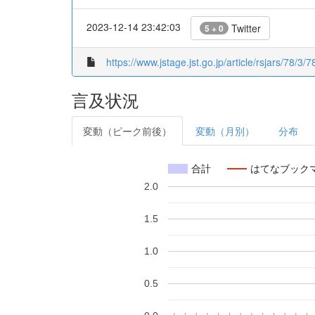
2023-12-14 23:42:03
Twitter
5 + 0
https://www.jstage.jst.go.jp/article/rsjars/78/3
言及状況
変動（ピーク前後）
変動（月別）
分布
合計
はてなブック
2.0
1.5
1.0
0.5