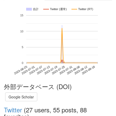
合計
Twitter (通常)
Twitter (RT)
15
10
5
0
2023-08-12
2023-06-25
2023-07-13
2023-07-31
2023-08-18
2023-07-01
2023-07-19
2023-08-06
2023-07-07
2023-07-25
外部データベース (DOI)
Google Scholar
Twitter
(27 users, 55 posts, 88