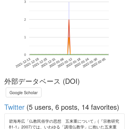
3
2
1
0
2022-01-30
2021-12-13
2021-12-31
2022-01-18
2022-02-05
2021-12-19
2022-01-06
2022-01-24
2021-12-25
2022-01-12
外部データベース (DOI)
Google Scholar
Twitter
(5 users, 6 posts, 14 favorites)
碧海寿広「仏教民俗学の思想 五来重について」(『宗教研究
81-1』2007)では、いわゆる「講壇仏教学」に抱いた五来重