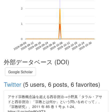
2
1
0
2019-10-24
2019-09-06
2019-09-24
2019-10-12
2019-10-30
2019-09-12
2019-09-30
2019-10-18
2019-09-18
2019-10-06
外部データベース (DOI)
Google Scholar
Twitter
(5 users, 6 posts, 6 favorites)
アサド宗教概念論を超える西谷啓治→小野真「タラル・アサ
ドと西谷啓治 : 「宗教とは何か」という問いをめぐって」、
『宗教研究』、2011 年 85 巻 1 号 p. 1-24。
https://t.co/m0gdKicYT3