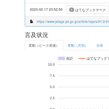
2023-02-17 23:52:50
はてなブックマーク
1
https://www.jstage.jst.go.jp/article/rsjars/91/2/9
言及状況
変動（ピーク前後）
変動（月別）
分布
合計
はてなブック
10.0
7.5
5.0
2.5