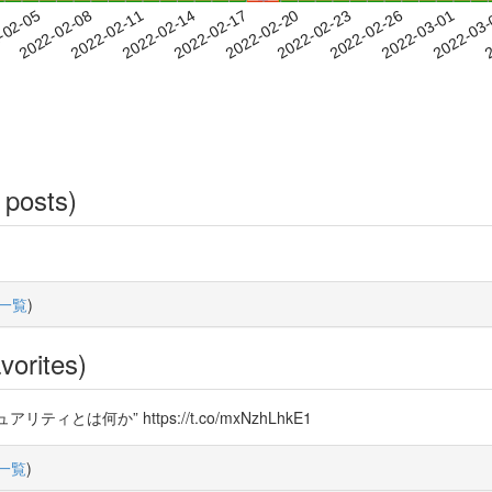
2022-02-26
2022-03-01
2022-03
-02-05
2
2022-02-08
2022-02-11
2022-02-14
2022-02-17
2022-02-20
2022-02-23
 posts)
一覧
)
vorites)
は何か” https://t.co/mxNzhLhkE1
一覧
)