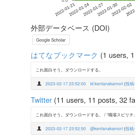
0.0
2022-01-27
2022-01-30
2022-02-02
2022
2022-01-21
2022-01-24
外部データベース (DOI)
Google Scholar
はてなブックマーク
(1 users, 1
これ面白そう。ダウンロードする。
2023-02-17 23:52:00
id:kentanakamori
(
投稿
Twitter
(11 users, 11 posts, 32 fa
これ面白そう。ダウンロードする。 / “職場スピリチュアリティと
2023-02-17 23:52:50
@kentanakamori
(
投稿