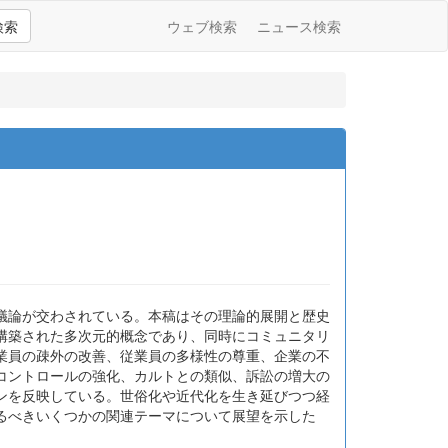
検索
ウェブ検索
ニュース検索
議論が交わされている。本稿はその理論的展開と歴史
構築された多次元的概念であり、同時にコミュニタリ
業員の疎外の改善、従業員の多様性の尊重、企業の不
コントロールの強化、カルトとの類似、訴訟の増大の
ンを反映している。世俗化や近代化を生き延びつつ経
るべきいくつかの関連テーマについて展望を示した