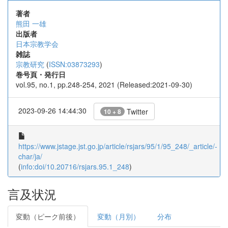
著者
熊田 一雄
出版者
日本宗教学会
雑誌
宗教研究
(
ISSN:03873293
)
巻号頁・発行日
vol.95, no.1, pp.248-254, 2021 (Released:2021-09-30)
2023-09-26 14:44:30
Twitter
10 + 8
https://www.jstage.jst.go.jp/article/rsjars/95/1/95_248/_article/-
char/ja/
(
info:doi/10.20716/rsjars.95.1_248
)
言及状況
変動（ピーク前後）
変動（月別）
分布