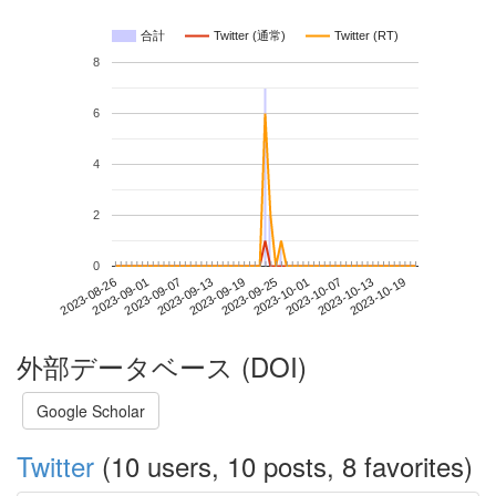
合計
Twitter (通常)
Twitter (RT)
8
6
4
2
0
2023-10-13
2023-08-26
2023-09-13
2023-10-01
2023-10-19
2023-09-01
2023-09-19
2023-10-07
2023-09-07
2023-09-25
外部データベース (DOI)
Google Scholar
Twitter
(10 users, 10 posts, 8 favorites)