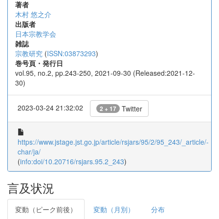
著者
木村 悠之介
出版者
日本宗教学会
雑誌
宗教研究
(
ISSN:03873293
)
巻号頁・発行日
vol.95, no.2, pp.243-250, 2021-09-30 (Released:2021-12-
30)
2023-03-24 21:32:02
Twitter
2 + 17
https://www.jstage.jst.go.jp/article/rsjars/95/2/95_243/_article/-
char/ja/
(
info:doi/10.20716/rsjars.95.2_243
)
言及状況
変動（ピーク前後）
変動（月別）
分布