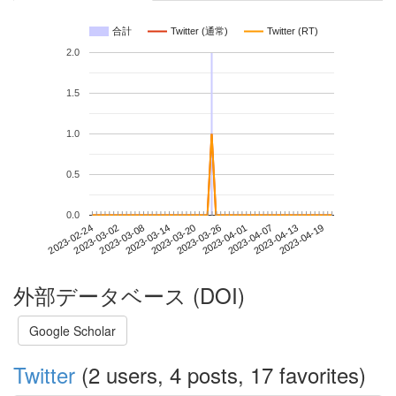
合計
Twitter (通常)
Twitter (RT)
2.0
1.5
1.0
0.5
0.0
2023-04-13
2023-02-24
2023-03-14
2023-04-01
2023-04-19
2023-03-02
2023-03-20
2023-04-07
2023-03-08
2023-03-26
外部データベース (DOI)
Google Scholar
Twitter
(2 users, 4 posts, 17 favorites)