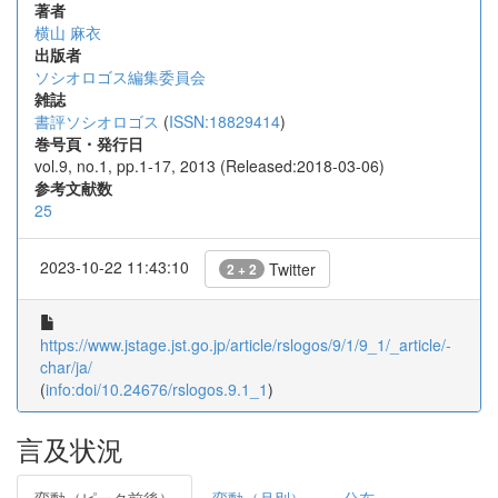
著者
横山 麻衣
出版者
ソシオロゴス編集委員会
雑誌
書評ソシオロゴス
(
ISSN:18829414
)
巻号頁・発行日
vol.9, no.1, pp.1-17, 2013 (Released:2018-03-06)
参考文献数
25
2023-10-22 11:43:10
Twitter
2 + 2
https://www.jstage.jst.go.jp/article/rslogos/9/1/9_1/_article/-
char/ja/
(
info:doi/10.24676/rslogos.9.1_1
)
言及状況