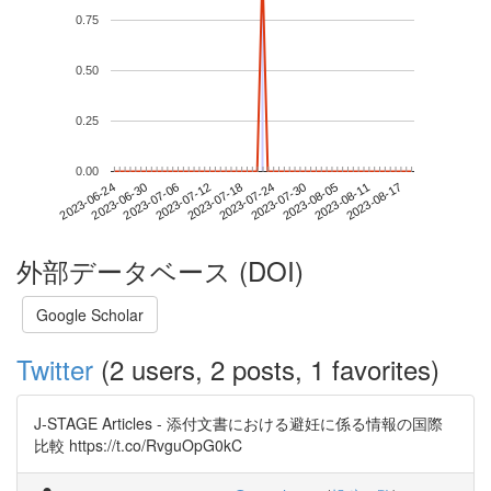
0.75
0.50
0.25
0.00
2023-08-11
2023-06-24
2023-07-12
2023-07-30
2023-08-17
2023-06-30
2023-07-18
2023-08-05
2023-07-06
2023-07-24
外部データベース (DOI)
Google Scholar
Twitter
(2 users, 2 posts, 1 favorites)
J-STAGE Articles - 添付文書における避妊に係る情報の国際
比較 https://t.co/RvguOpG0kC