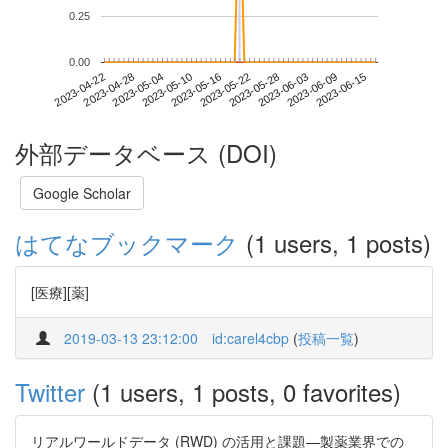
0.25
0.00
2023-06-09
2023-04-22
2023-05-10
2023-05-28
2023-06-15
2023-04-28
2023-05-16
2023-06-03
2023-05-04
2023-05-22
外部データベース (DOI)
Google Scholar
はてなブックマーク
(1 users, 1 posts)
[医療][薬]
2019-03-13 23:12:00
id:carel4cbp
(
投稿一覧
)
Twitter
(1 users, 1 posts, 0 favorites)
リアルワールドデータ (RWD) の活用と課題—製薬業界での