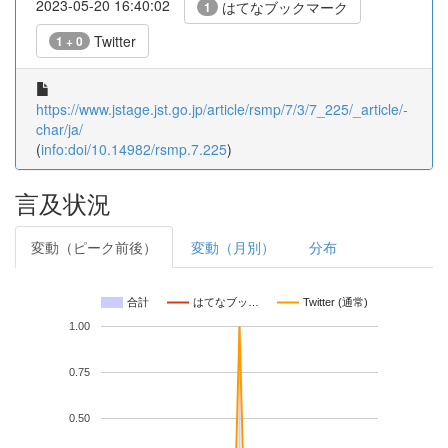
2023-05-20 16:40:02
はてなブックマーク
1
Twitter
1 + 0
https://www.jstage.jst.go.jp/article/rsmp/7/3/7_225/_article/-
char/ja/
(
info:doi/10.14982/rsmp.7.225
)
言及状況
変動（ピーク前後）
変動（月別）
分布
合計
はてなブッ…
Twitter (通常)
1.00
0.75
0.50