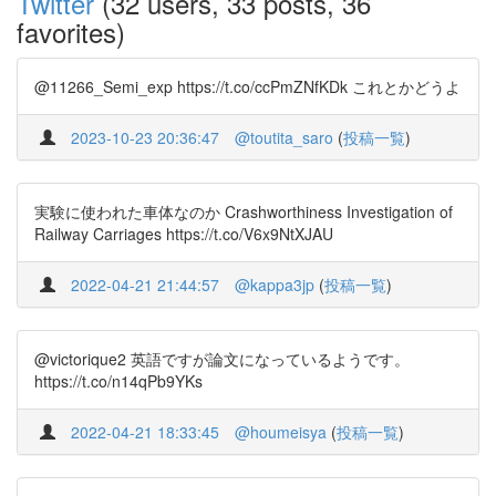
Twitter
(32 users, 33 posts, 36
favorites)
@11266_Semi_exp https://t.co/ccPmZNfKDk これとかどうよ
2023-10-23 20:36:47
@toutita_saro
(
投稿一覧
)
実験に使われた車体なのか Crashworthiness Investigation of
Railway Carriages https://t.co/V6x9NtXJAU
2022-04-21 21:44:57
@kappa3jp
(
投稿一覧
)
@victorique2 英語ですが論文になっているようです。
https://t.co/n14qPb9YKs
2022-04-21 18:33:45
@houmeisya
(
投稿一覧
)