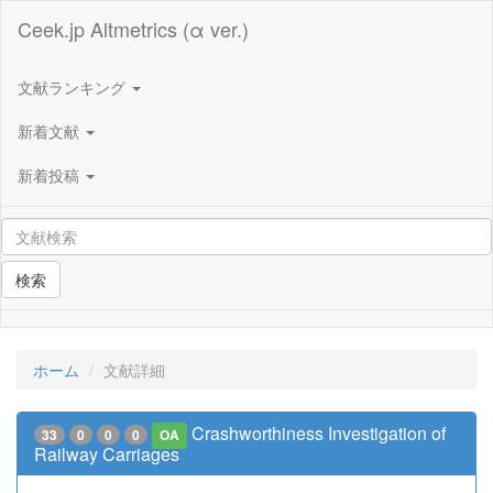
Ceek.jp Altmetrics (α ver.)
文献ランキング
新着文献
新着投稿
検索
ホーム
文献詳細
Crashworthiness Investigation of
33
0
0
0
OA
Railway Carriages