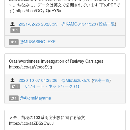
す。ちなみに、データは英文で公開されています(下のPDFで
す) https://t.co/OQyrQeEY5a
2021-02-25 23:23:59
@KAMO81341528
(
投稿一覧
)
1
@MUSASINO_EXP
1
Crashworthiness Investigation of Railway Carriages
https://t.co/aaVtbooS9g
2020-10-07 04:28:06
@MioSuzuka70
(
投稿一覧
)
リツイート・ネットワーク (1)
1
@AkemiMayama
1
メモ、苗穂の103系衝突実験に関する論文
https://t.co/ssZBS2CwuJ