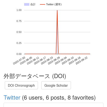
合計
Twitter (通常)
1.00
0.75
0.50
0.25
0.00
2023-09-16
2023-07-30
2023-08-17
2023-09-04
2023-09-22
2023-08-05
2023-08-23
2023-09-10
2023-08-11
2023-08-29
外部データベース (DOI)
DOI Chronograph
Google Scholar
Twitter
(6 users, 6 posts, 8 favorites)