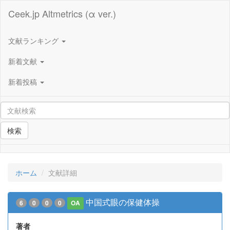
Ceek.jp Altmetrics (α ver.)
文献ランキング
新着文献
新着投稿
検索
ホーム
文献詳細
中国式眼の保健体操
6
0
0
0
OA
著者