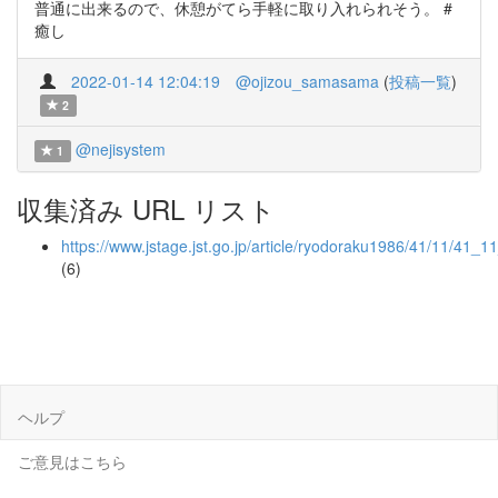
普通に出来るので、休憩がてら手軽に取り入れられそう。 #
癒し
2022-01-14 12:04:19
@ojizou_samasama
(
投稿一覧
)
2
@nejisystem
1
収集済み URL リスト
https://www.jstage.jst.go.jp/article/ryodoraku1986/41/11/41_1
(6)
ヘルプ
ご意見はこちら