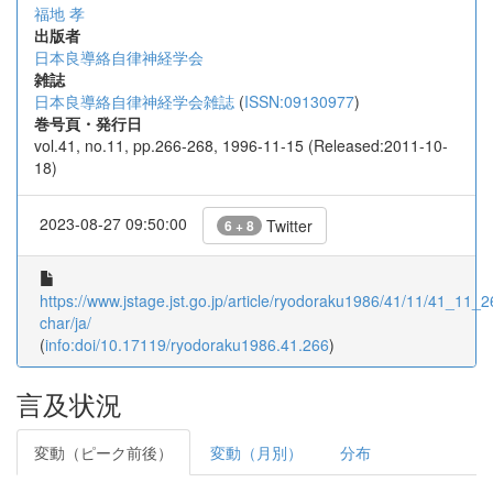
福地 孝
出版者
日本良導絡自律神経学会
雑誌
日本良導絡自律神経学会雑誌
(
ISSN:09130977
)
巻号頁・発行日
vol.41, no.11, pp.266-268, 1996-11-15 (Released:2011-10-
18)
2023-08-27 09:50:00
Twitter
6 + 8
https://www.jstage.jst.go.jp/article/ryodoraku1986/41/11/41_11_26
char/ja/
(
info:doi/10.17119/ryodoraku1986.41.266
)
言及状況
変動（ピーク前後）
変動（月別）
分布