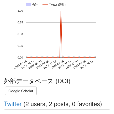
合計
Twitter (通常)
1.00
0.75
0.50
0.25
0.00
2023-08-05
2023-06-18
2023-07-06
2023-07-24
2023-08-11
2023-06-24
2023-07-12
2023-07-30
2023-06-30
2023-07-18
外部データベース (DOI)
Google Scholar
Twitter
(2 users, 2 posts, 0 favorites)