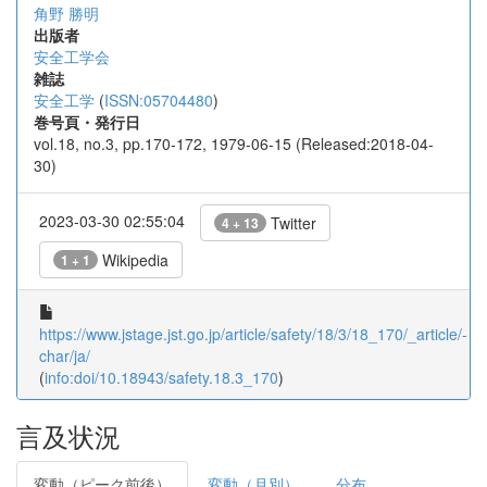
角野 勝明
出版者
安全工学会
雑誌
安全工学
(
ISSN:05704480
)
巻号頁・発行日
vol.18, no.3, pp.170-172, 1979-06-15 (Released:2018-04-
30)
2023-03-30 02:55:04
Twitter
4 + 13
Wikipedia
1 + 1
https://www.jstage.jst.go.jp/article/safety/18/3/18_170/_article/-
char/ja/
(
info:doi/10.18943/safety.18.3_170
)
言及状況
変動（ピーク前後）
変動（月別）
分布