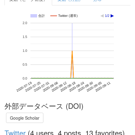
合計
Twitter (通常)
1/2
2.0
1.5
1.0
0.5
0.0
2020-09-05
2020-07-19
2020-08-06
2020-08-24
2020-09-11
2020-07-25
2020-08-12
2020-08-30
2020-07-31
2020-08-18
外部データベース (DOI)
Google Scholar
Twitter
(4 users, 4 posts, 13 favorites)