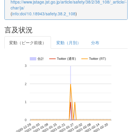
https://www.jstage.jst.go.jp/article/safety/38/2/38_108/_article/-
char/ja/
(
info:doi/10.18943/safety.38.2_108
)
言及状況
変動（ピーク前後）
変動（月別）
分布
合計
Twitter (通常)
Twitter (RT)
3
2
1
0
2021-02-14
2020-12-28
2021-01-15
2021-02-02
2021-02-20
2021-01-03
2021-01-21
2021-02-08
2021-01-09
2021-01-27