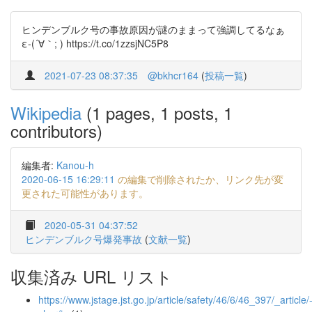
ヒンデンブルク号の事故原因が謎のままって強調してるなぁ
ε-(´∀｀; ) https://t.co/1zzsjNC5P8
2021-07-23 08:37:35
@bkhcr164
(
投稿一覧
)
Wikipedia
(1 pages, 1 posts, 1
contributors)
編集者:
Kanou-h
2020-06-15 16:29:11
の編集で削除されたか、リンク先が変
更された可能性があります。
2020-05-31 04:37:52
ヒンデンブルク号爆発事故
(
文献一覧
)
収集済み URL リスト
https://www.jstage.jst.go.jp/article/safety/46/6/46_397/_article/