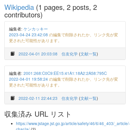
Wikipedia
(1 pages, 2 posts, 2
contributors)
編集者:
ケンカッキー
2023-04-24 23:42:08
の編集で削除されたか、リンク先が変
更された可能性があります。
2022-04-01 20:03:08
住友化学
(
文献一覧
)
編集者:
2001:268:C0C9:EE15:41A1:18A2:2A58:795C
2022-04-01 19:58:24
の編集で削除されたか、リンク先が変
更された可能性があります。
2022-02-11 22:44:23
住友化学
(
文献一覧
)
収集済み URL リスト
https://www.jstage.jst.go.jp/article/safety/46/6/46_403/_article/
char/ja/
(2)