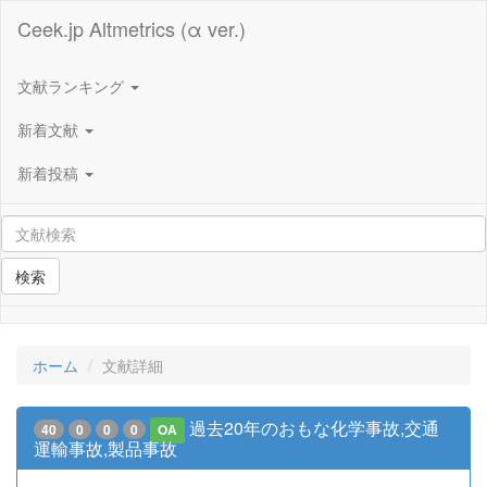
Ceek.jp Altmetrics (α ver.)
文献ランキング
新着文献
新着投稿
検索
ホーム
文献詳細
過去20年のおもな化学事故,交通
40
0
0
0
OA
運輸事故,製品事故