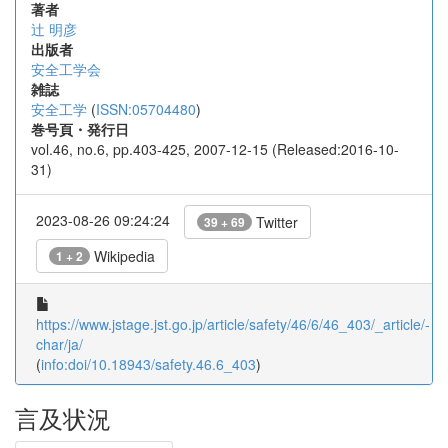
著者
辻 明彦
出版者
安全工学会
雑誌
安全工学
(
ISSN:05704480
)
巻号頁・発行日
vol.46, no.6, pp.403-425, 2007-12-15 (Released:2016-10-
31)
2023-08-26 09:24:24
Twitter
39 + 69
Wikipedia
1 + 2
https://www.jstage.jst.go.jp/article/safety/46/6/46_403/_article/-
char/ja/
(
info:doi/10.18943/safety.46.6_403
)
言及状況