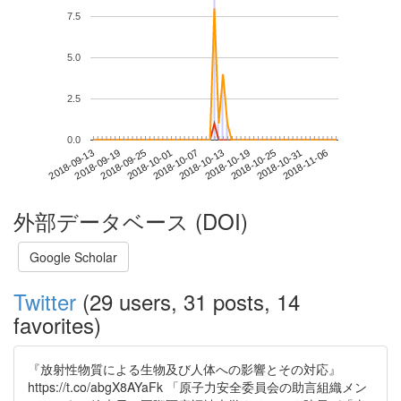
7.5
5.0
2.5
0.0
2018-10-31
2018-09-13
2018-10-01
2018-10-19
2018-11-06
2018-09-19
2018-10-07
2018-10-25
2018-09-25
2018-10-13
外部データベース (DOI)
Google Scholar
Twitter
(29 users, 31 posts, 14
favorites)
『放射性物質による生物及び人体への影響とその対応』
https://t.co/abgX8AYaFk 「原子力安全委員会の助言組織メン