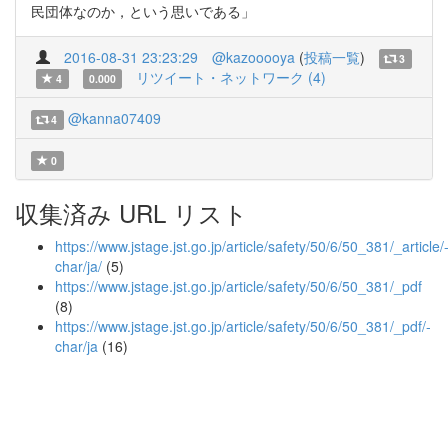
民団体なのか，という思いである」
2016-08-31 23:23:29
@kazooooya
(
投稿一覧
)
3
リツイート・ネットワーク (4)
4
0.000
@kanna07409
4
0
収集済み URL リスト
https://www.jstage.jst.go.jp/article/safety/50/6/50_381/_article/
char/ja/
(5)
https://www.jstage.jst.go.jp/article/safety/50/6/50_381/_pdf
(8)
https://www.jstage.jst.go.jp/article/safety/50/6/50_381/_pdf/-
char/ja
(16)