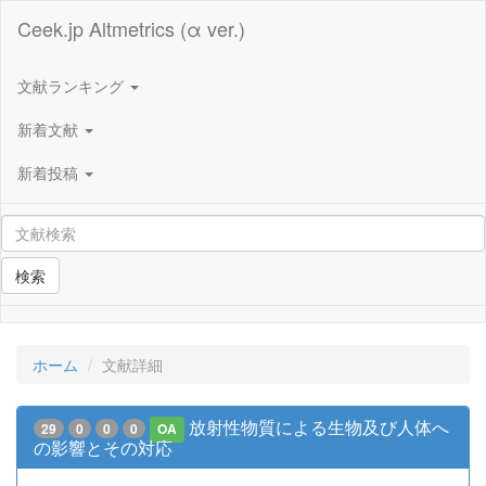
Ceek.jp Altmetrics (α ver.)
文献ランキング
新着文献
新着投稿
検索
ホーム
文献詳細
放射性物質による生物及び人体へ
29
0
0
0
OA
の影響とその対応