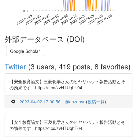
0.0
2020-05-02
2020-03-15
2020-04-02
2020-04-20
2020-05-08
2020-03-21
2020-04-08
2020-04-26
2020-03-27
2020-04-14
外部データベース (DOI)
Google Scholar
Twitter
(3 users, 419 posts, 8 favorites)
【安全教育論文】三菱化学さんのヒヤリハット報告活動とそ
の効果です．https://t.co/zvHTUqhT04
2023-04-02 17:00:56
@anzenvr
(
投稿一覧
)
【安全教育論文】三菱化学さんのヒヤリハット報告活動とそ
の効果です．https://t.co/zvHTUqhT04