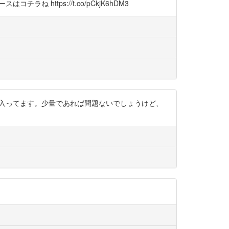
https://t.co/pCkjK6hDM3
にでも入ってます。少量であれば問題ないでしょうけど、