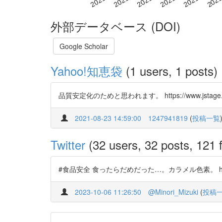
外部データベース (DOI)
Google Scholar
Yahoo!知恵袋
(1 users, 1 posts)
品質安定化のためと思われます。 https://www.jstage.jst.go.jp
2021-08-23 14:59:00
1247941819
(
投稿一覧
Twitter
(32 users, 32 posts, 121 f
#食品安全 食ったらだめだった…。カラメル色素。 https:/
2023-10-06 11:26:50
@Minori_Mizuki
(
投稿