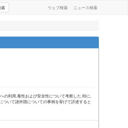
検索
ウェブ検索
ニュース検索
への利用,毒性および安全性について考察した.特に,
性について諸外国についての事例を挙げて詳述すると