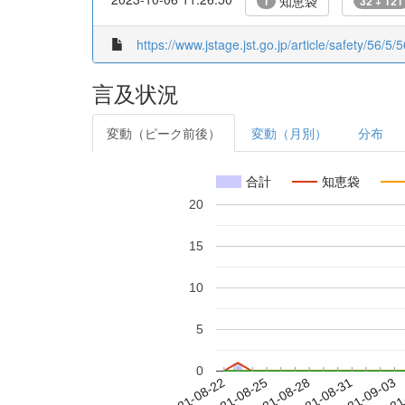
知恵袋
1
32 + 121
https://www.jstage.jst.go.jp/article/safety/56/5/
言及状況
変動（ピーク前後）
変動（月別）
分布
合計
知恵袋
20
15
10
5
0
2021-08-28
2021-08-31
2021-09-03
2021
2021-08-22
2021-08-25