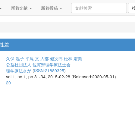
新着文献
新着投稿
性差
久保 温子
平尾 文
入部 健次郎
松林 宏美
公益社団法人 佐賀県理学療法士会
理学療法さが
(
ISSN:21889325
)
vol.1, no.1, pp.31-34, 2015-02-28 (Released:2020-05-01)
20