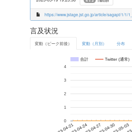
Twitter
4 + 3
https://www.jstage.jst.go.jp/article/sagapt/1/1/1
言及状況
変動（ピーク前後）
変動（月別）
分布
合計
Twitter (通常)
4
3
2
1
0
2023-04-27
2023-04-30
2023-05-03
2023
2023-04-21
2023-04-24