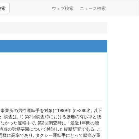
検索
ウェブ検索
ニュース検索
の男性運転手を対象に1999年 (n=280名, 以下
た. 調査は, 1) 第2回調査時における腰痛の有訴率と腰
がなかった運転手で, 第2回調査時に「最近1年間の腰
時点の労働要因について検討した縦断研究である. こ
と同様に高率であり, タクシー運転手にとって腰痛が重