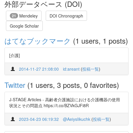
外部データベース (DOI)
Mendeley
DOI Chronograph
21
Google Scholar
はてなブックマーク
(1 users, 1 posts)
[介護]
2014-11-27 21:08:00
id:areant
(
投稿一覧
)
Twitter
(1 users, 3 posts, 0 favorites)
J-STAGE Articles - 高齢者介護施設における介護機器の使用
状況とその問題点 https://t.co/BZVkGJFi8R
2023-04-23 06:19:32
@AeiysIikuchk
(
投稿一覧
)