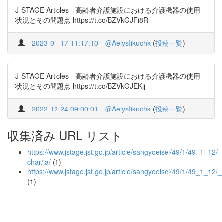
J-STAGE Articles - 高齢者介護施設における介護機器の使用
状況とその問題点 https://t.co/BZVkGJFi8R
2023-01-17 11:17:10
@AeiysIikuchk
(
投稿一覧
)
J-STAGE Articles - 高齢者介護施設における介護機器の使用
状況とその問題点 https://t.co/BZVkGJEKjj
2022-12-24 09:00:01
@AeiysIikuchk
(
投稿一覧
)
収集済み URL リスト
https://www.jstage.jst.go.jp/article/sangyoeisei/49/1/49_1_12/_a
char/ja/
(1)
https://www.jstage.jst.go.jp/article/sangyoeisei/49/1/49_1_12/
(1)