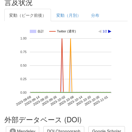
言及状況
変動（ピーク前後）
変動（月別）
分布
合計
Twitter (通常)
1/2
1.00
0.75
0.50
0.25
0.00
2023-10-26
2023-09-08
2023-09-26
2023-10-14
2023-11-01
2023-09-14
2023-10-02
2023-10-20
2023-09-20
2023-10-08
外部データベース (DOI)
Mendeley
DOI Chronograph
Google Scholar
6