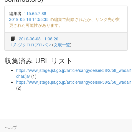
編集者:
115.65.7.88
2019-05-16 14:55:35
の編集で削除されたか、リンク先が変
更された可能性があります。
2016-06-08 11:08:20
1,2-ジクロロプロパン
(
文献一覧
)
収集済み URL リスト
https://www.jstage.jst.go.jp/article/sangyoeisei/58/2/58_wadai1
char/ja/
(1)
https://www.jstage.jst.go.jp/article/sangyoeisei/58/2/58_wada
(2)
ヘルプ