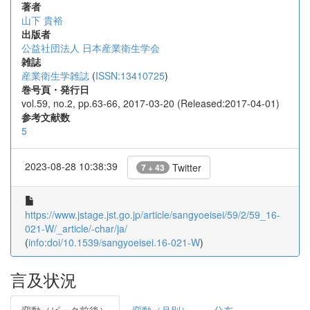
著者
山下 貴裕
出版者
公益社団法人 日本産業衛生学会
雑誌
産業衛生学雑誌
(
ISSN:13410725
)
巻号頁・発行日
vol.59, no.2, pp.63-66, 2017-03-20 (Released:2017-04-01)
参考文献数
5
2023-08-28 10:38:39
Twitter
7 + 43
https://www.jstage.jst.go.jp/article/sangyoeisei/59/2/59_16-
021-W/_article/-char/ja/
(
info:doi/10.1539/sangyoeisei.16-021-W
)
言及状況