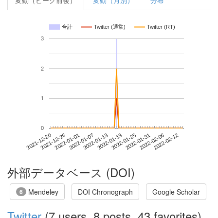
変動（ピーク前後）
変動（月別）
分布
合計
Twitter (通常)
Twitter (RT)
3
2
1
0
2022-02-06
2021-12-20
2022-01-07
2022-01-25
2022-02-12
2021-12-26
2022-01-13
2022-01-31
2022-01-01
2022-01-19
外部データベース (DOI)
Mendeley
DOI Chronograph
Google Scholar
6
Twitter
(7 users, 8 posts, 43 favorites)