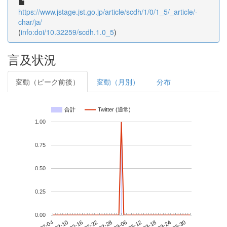
https://www.jstage.jst.go.jp/article/scdh/1/0/1_5/_article/-
char/ja/
(
info:doi/10.32259/scdh.1.0_5
)
言及状況
変動（ピーク前後）
変動（月別）
分布
合計
Twitter (通常)
1.00
0.75
0.50
0.25
0.00