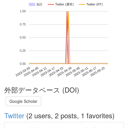
合計
Twitter (通常)
Twitter (RT)
1.00
0.75
0.50
0.25
0.00
2023-05-17
2023-03-30
2023-04-17
2023-05-05
2023-05-23
2023-04-05
2023-04-23
2023-05-11
2023-04-11
2023-04-29
外部データベース (DOI)
Google Scholar
Twitter
(2 users, 2 posts, 1 favorites)