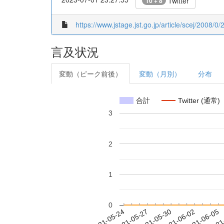
Twitter
10 + 8
https://www.jstage.jst.go.jp/article/scej/2008/0
言及状況
変動（ピーク前後）
変動（月別）
分布
合計
Twitter (通常)
3
2
1
0
2021-05-30
2021-06-02
2021-06-05
2021
2021-05-24
2021-05-27