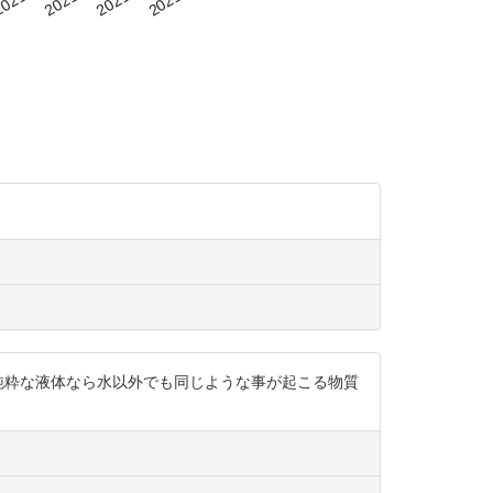
ンが存在しない純粋な液体なら水以外でも同じような事が起こる物質