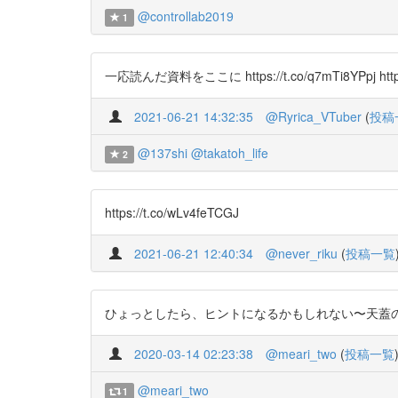
@controllab2019
1
一応読んだ資料をここに https://t.co/q7mTi8YPpj https://t.
2021-06-21 14:32:35
@Ryrica_VTuber
(
投稿
@137shi
@takatoh_life
2
https://t.co/wLv4feTCGJ
2021-06-21 12:40:34
@never_riku
(
投稿一覧
ひょっとしたら、ヒントになるかもしれない〜天蓋の上の水 #フラットア
2020-03-14 02:23:38
@meari_two
(
投稿一覧
@meari_two
1