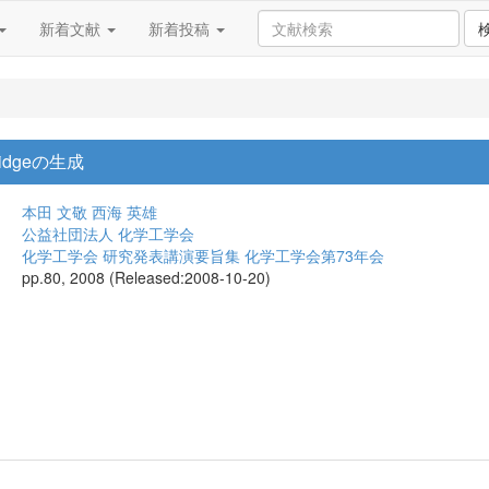
新着文献
新着投稿
idgeの生成
本田 文敬
西海 英雄
公益社団法人 化学工学会
化学工学会 研究発表講演要旨集 化学工学会第73年会
pp.80, 2008 (Released:2008-10-20)