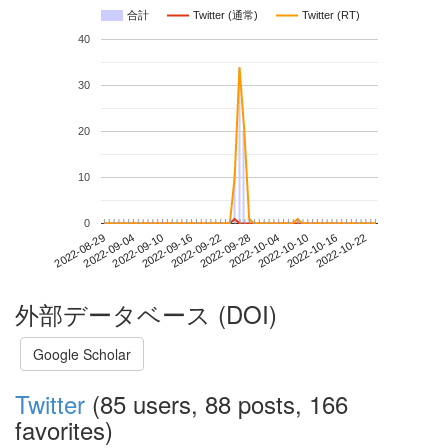
合計
Twitter (通常)
Twitter (RT)
40
30
20
10
0
2022-10-16
2022-08-29
2022-09-16
2022-10-04
2022-10-22
2022-09-04
2022-09-22
2022-10-10
2022-09-10
2022-09-28
外部データベース (DOI)
Google Scholar
Twitter
(85 users, 88 posts, 166
favorites)