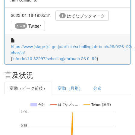
2023-04-18 19:05:31
はてなブックマーク
1
Twitter
1 + 0
https://www.jstage.jst.go.jp/article/schellingjahrbuch/26/0/26_92/_a
char/ja/
(
info:doi/10.32297/schellingjahrbuch.26.0_92
)
言及状況
変動（ピーク前後）
変動（月別）
分布
合計
はてなブッ…
Twitter (通常)
1.00
0.75