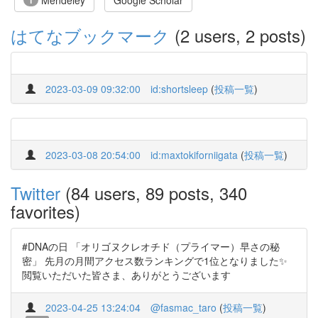
Mendeley
Google Scholar
1
はてなブックマーク
(2 users, 2 posts)
2023-03-09 09:32:00
id:shortsleep
(
投稿一覧
)
2023-03-08 20:54:00
id:maxtokiforniigata
(
投稿一覧
)
Twitter
(84 users, 89 posts, 340
favorites)
#DNAの日 「オリゴヌクレオチド（プライマー）早さの秘
密」 先月の月間アクセス数ランキングで1位となりました✨
閲覧いただいた皆さま、ありがとうございます
2023-04-25 13:24:04
@fasmac_taro
(
投稿一覧
)