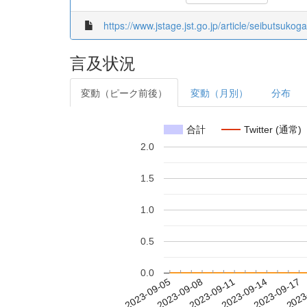
https://www.jstage.jst.go.jp/article/seibutsuko
言及状況
変動（ピーク前後）
変動（月別）
分布
合計
Twitter (通常)
2.0
1.5
1.0
0.5
0.0
2023-09-11
2023-09-14
2023-09-17
2023
2023-09-05
2023-09-08