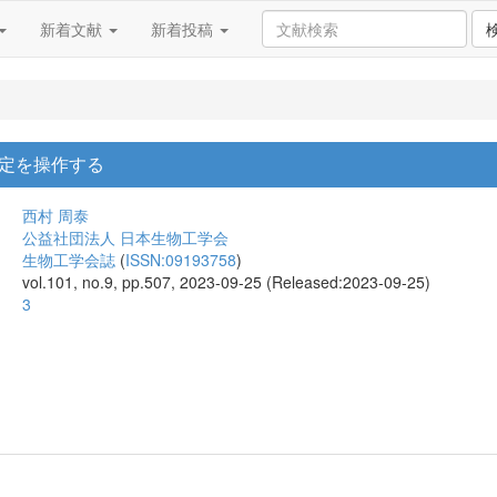
新着文献
新着投稿
定を操作する
西村 周泰
公益社団法人 日本生物工学会
生物工学会誌
(
ISSN:09193758
)
vol.101, no.9, pp.507, 2023-09-25 (Released:2023-09-25)
3