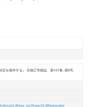
操作する』 生物工学雑誌 第101巻, 第9号,
hoIkeuchi
@sea_sunflower39
@fwatanabe