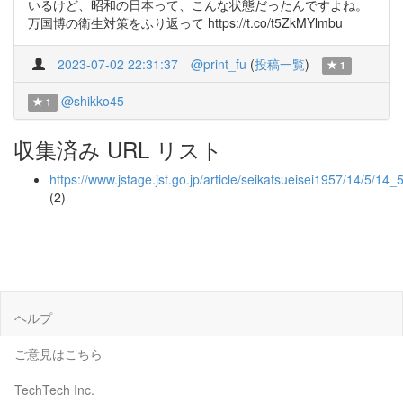
いるけど、昭和の日本って、こんな状態だったんですよね。
万国博の衛生対策をふり返って https://t.co/t5ZkMYlmbu
2023-07-02 22:31:37
@print_fu
(
投稿一覧
)
1
@shikko45
1
収集済み URL リスト
https://www.jstage.jst.go.jp/article/seikatsueisei1957/14/5/14
(2)
ヘルプ
ご意見はこちら
TechTech Inc.