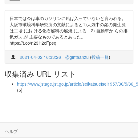
日本では今は車のガソリンに鉛は入っていないと言われる。
大阪市環境科学研究所の文献によると1)大気中の鉛の発生源
は工場 にお ける化石燃料の燃焼 による 2) 自動車か らの排
気ガス,が 主要なものであるとあった。
https://t.co/n23H2cFpeq
2021-04-02 16:33:26
@gintaanzu
(
投稿一覧
)
収集済み URL リスト
https://www.jstage.jst.go.jp/article/seikatsueisei1957/36/5/36
(5)
ヘルプ