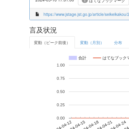
はてなブックマーク
1
https://www.jstage.jst.go.jp/article/seikeikakou/
言及状況
変動（ピーク前後）
変動（月別）
分布
合計
はてなブック
1.00
0.75
0.50
0.25
0.00
2024-04-18
2024-04-21
2024-04-24
2024
2024-04-12
2024-04-15