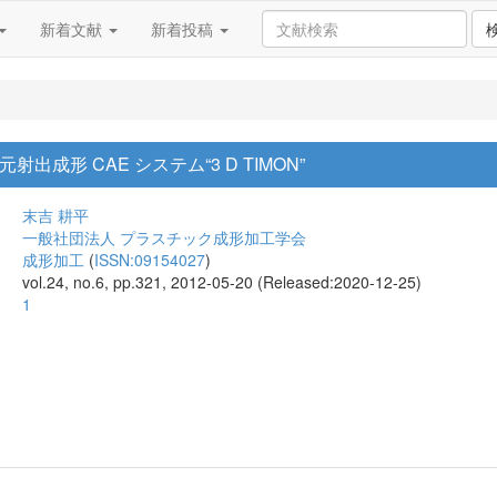
新着文献
新着投稿
出成形 CAE システム“3 D TIMON”
末吉 耕平
一般社団法人 プラスチック成形加工学会
成形加工
(
ISSN:09154027
)
vol.24, no.6, pp.321, 2012-05-20 (Released:2020-12-25)
1