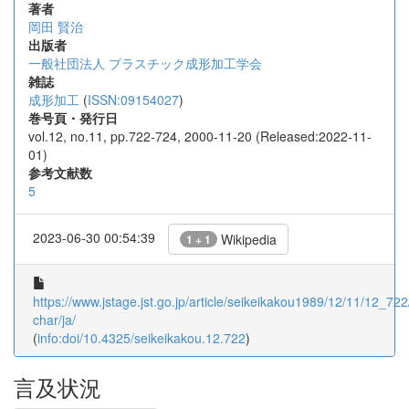
著者
岡田 賢治
出版者
一般社団法人 プラスチック成形加工学会
雑誌
成形加工
(
ISSN:09154027
)
巻号頁・発行日
vol.12, no.11, pp.722-724, 2000-11-20 (Released:2022-11-
01)
参考文献数
5
2023-06-30 00:54:39
Wikipedia
1 + 1
https://www.jstage.jst.go.jp/article/seikeikakou1989/12/11/12_722/
char/ja/
(
info:doi/10.4325/seikeikakou.12.722
)
言及状況