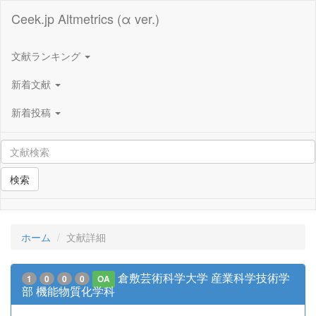
Ceek.jp Altmetrics (α ver.)
文献ランキング
新着文献
新着投稿
検索
ホーム
文献詳細
倉敷芸術科学大学 産業科学技術学
1
0
0
0
OA
部 機能物質化学科