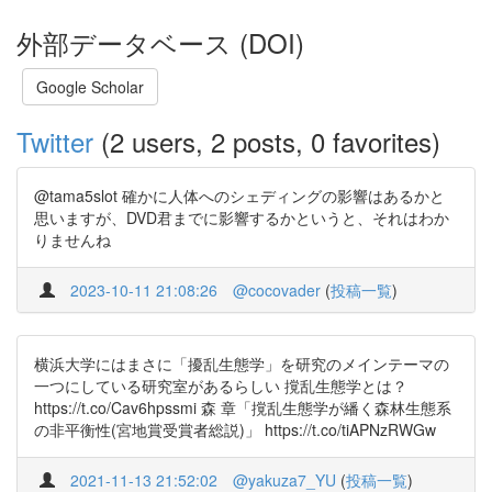
外部データベース (DOI)
Google Scholar
Twitter
(2 users, 2 posts, 0 favorites)
@tama5slot 確かに人体へのシェディングの影響はあるかと
思いますが、DVD君までに影響するかというと、それはわか
りませんね
2023-10-11 21:08:26
@cocovader
(
投稿一覧
)
横浜大学にはまさに「擾乱生態学」を研究のメインテーマの
一つにしている研究室があるらしい 撹乱生態学とは？
https://t.co/Cav6hpssmi 森 章「撹乱生態学が繙く森林生態系
の非平衡性(宮地賞受賞者総説)」 https://t.co/tiAPNzRWGw
2021-11-13 21:52:02
@yakuza7_YU
(
投稿一覧
)