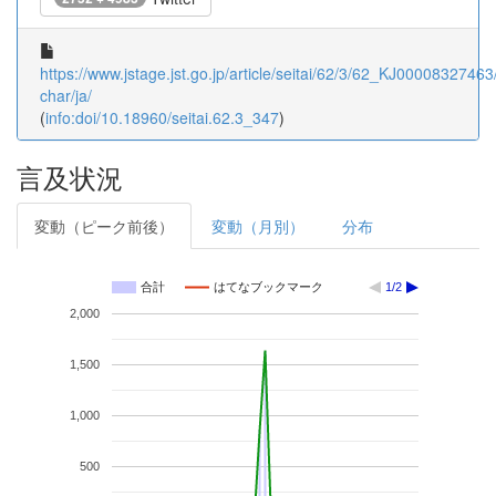
https://www.jstage.jst.go.jp/article/seitai/62/3/62_KJ00008327463/
char/ja/
(
info:doi/10.18960/seitai.62.3_347
)
言及状況
変動（ピーク前後）
変動（月別）
分布
合計
はてなブックマーク
1/2
2,000
1,500
1,000
500