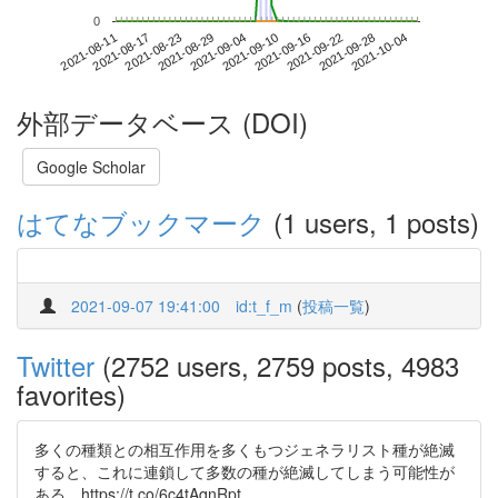
0
2021-09-28
2021-08-11
2021-08-29
2021-09-16
2021-10-04
2021-08-17
2021-09-04
2021-09-22
2021-08-23
2021-09-10
外部データベース (DOI)
Google Scholar
はてなブックマーク
(1 users, 1 posts)
2021-09-07 19:41:00
id:t_f_m
(
投稿一覧
)
Twitter
(2752 users, 2759 posts, 4983
favorites)
多くの種類との相互作用を多くもつジェネラリスト種が絶滅
すると、これに連鎖して多数の種が絶滅してしまう可能性が
ある https://t.co/6c4tAqnRpt