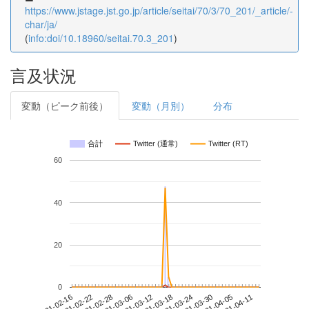
https://www.jstage.jst.go.jp/article/seitai/70/3/70_201/_article/-
char/ja/
(
info:doi/10.18960/seitai.70.3_201
)
言及状況
変動（ピーク前後）
変動（月別）
分布
合計
Twitter (通常)
Twitter (RT)
60
40
20
0
2021-04-05
2021-02-16
2021-03-06
2021-03-24
2021-04-11
2021-02-22
2021-03-12
2021-03-30
2021-02-28
2021-03-18