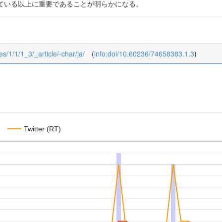
ている以上に重要であることが明らかになる。
es/1/1/1_3/_article/-char/ja/
(
info:doi/10.60236/74658383.1.3
)
Twitter (RT)