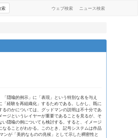
検索
ウェブ検索
ニュース検索
、「隠喩的例示」に「表現」という特別な名を与え
に「経験を再組織化」するためである。しかし、既に
するのかについては、グッドマンの説明は不十分であ
メージというレイヤーが重要であることを見るが、そ
ない隠喩の例についても検討する。すると、イメージ
になることがわかる。このとき、記号システムは作品
ドマンが「美的なものの兆候」として示した稠密性と