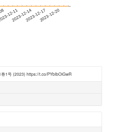
-08
023-12-11
2023-12-14
2023-12-17
2023-12-20
https://t.co/PYbIbOiGwR