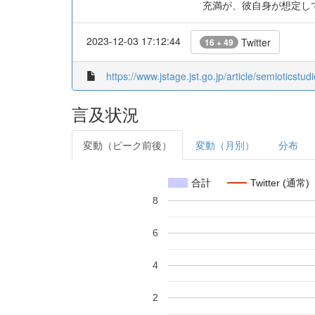
充満が、彼自身が想定し
2023-12-03 17:12:44
Twitter
16 + 49
https://www.jstage.jst.go.jp/article/semioticstudi
言及状況
変動（ピーク前後）
変動（月別）
分布
合計
Twitter (通常)
8
6
4
2